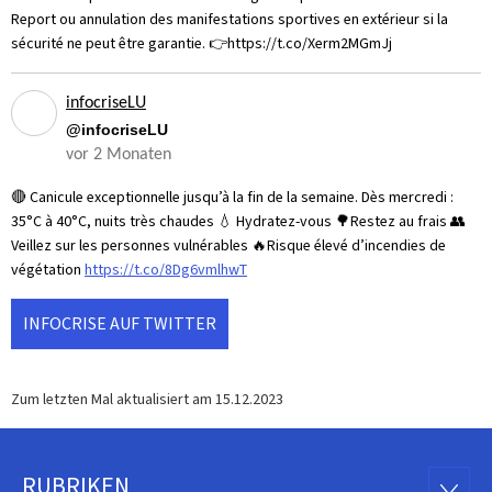
Report ou annulation des manifestations sportives en extérieur si la
sécurité ne peut être garantie. 👉https://t.co/Xerm2MGmJj
infocriseLU
@infocriseLU
vor 2 Monaten
🔴 Canicule exceptionnelle jusqu’à la fin de la semaine. Dès mercredi :
35°C à 40°C, nuits très chaudes 💧 Hydratez-vous 🌳Restez au frais 👥
Veillez sur les personnes vulnérables 🔥Risque élevé d’incendies de
végétation
https://t.co/8Dg6vmlhwT
INFOCRISE AUF TWITTER
Zum letzten Mal aktualisiert am
15.12.2023
RUBRIKEN
RUBRI