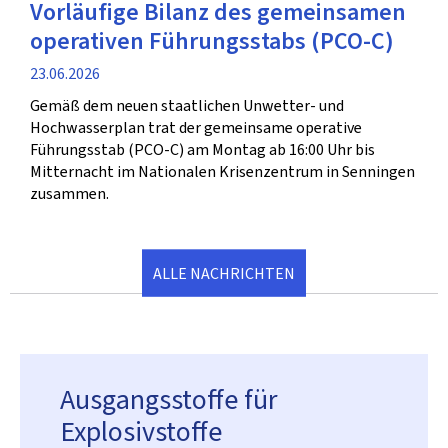
Vorläufige Bilanz des gemeinsamen
operativen Führungsstabs (PCO-C)
Veröffentlichung
23.06.2026
Gemäß dem neuen staatlichen Unwetter- und
Hochwasserplan trat der gemeinsame operative
Führungsstab (PCO-C) am Montag ab 16:00 Uhr bis
Mitternacht im Nationalen Krisenzentrum in Senningen
zusammen.
ALLE NACHRICHTEN
Ausgangsstoffe für
Explosivstoffe