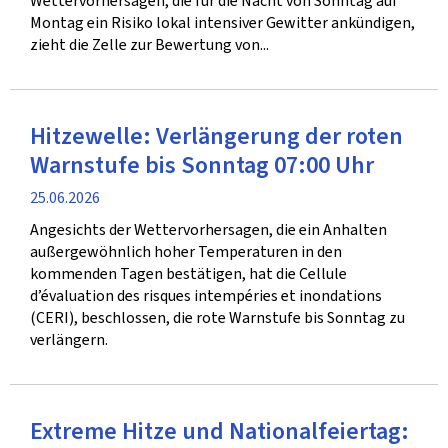
Wettervorhersagen, die für die Nacht von Sonntag auf
Montag ein Risiko lokal intensiver Gewitter ankündigen,
zieht die Zelle zur Bewertung von...
Hitzewelle: Verlängerung der roten
Warnstufe bis Sonntag 07:00 Uhr
Veröffentlichung
25.06.2026
Angesichts der Wettervorhersagen, die ein Anhalten
außergewöhnlich hoher Temperaturen in den
kommenden Tagen bestätigen, hat die Cellule
d’évaluation des risques intempéries et inondations
(CERI), beschlossen, die rote Warnstufe bis Sonntag zu
verlängern.
Extreme Hitze und Nationalfeiertag: