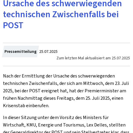
Ursache des schwerwiegenden
technischen Zwischenfalls bei
POST
Zum
Pressemitteilung
25.07.2025
Zum letzten Mal aktualisiert am
25.07.2025
Nach der Ermittlung der Ursache des schwerwiegenden
technischen Zwischenfalls, der sich am Mittwoch, dem 23. Juli
2025, bei der POST ereignet hat, hat der Premierminister am
frühen Nachmittag dieses Freitags, dem 25. Juli 2025, einen
Krisenstab einberufen.
In dieser Sitzung unter dem Vorsitz des Ministers für
Wirtschaft, KMU, Energie und Tourismus, Lex Delles, stellten
der Generaldirektor der POST und sein Stellvertreter klar, dass