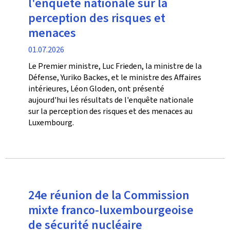
l'enquête nationale sur la
perception des risques et
menaces
date
01.07.2026
de
Le Premier ministre, Luc Frieden, la ministre de la
publication
Défense, Yuriko Backes, et le ministre des Affaires
intérieures, Léon Gloden, ont présenté
aujourd'hui les résultats de l'enquête nationale
sur la perception des risques et des menaces au
Luxembourg.
24e réunion de la Commission
mixte franco-luxembourgeoise
de sécurité nucléaire