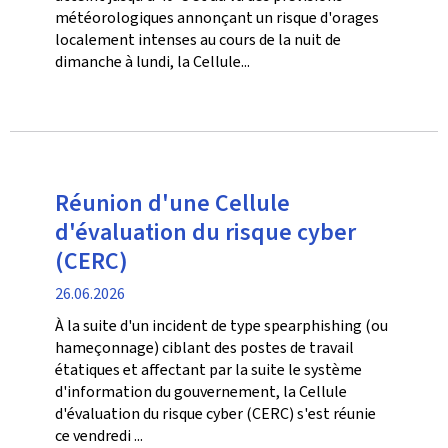
météorologiques annonçant un risque d'orages
localement intenses au cours de la nuit de
dimanche à lundi, la Cellule...
Réunion d'une Cellule
d'évaluation du risque cyber
(CERC)
date
26.06.2026
de
À la suite d'un incident de type spearphishing (ou
publication
hameçonnage) ciblant des postes de travail
étatiques et affectant par la suite le système
d'information du gouvernement, la Cellule
d'évaluation du risque cyber (CERC) s'est réunie
ce vendredi ...