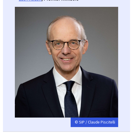
© SIP / Claude Piscitelli