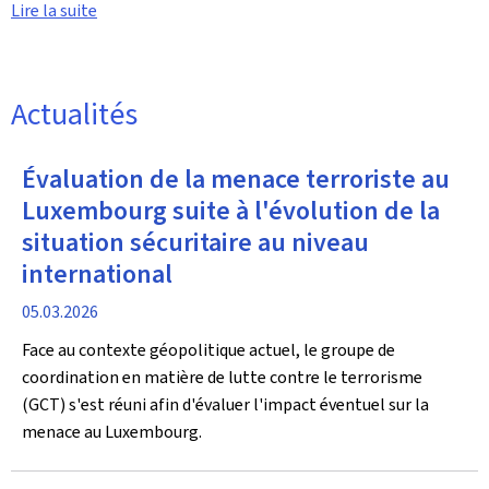
Lire la suite
Actualités
Évaluation de la menace terroriste au
Luxembourg suite à l'évolution de la
situation sécuritaire au niveau
international
date
05.03.2026
de
Face au contexte géopolitique actuel, le groupe de
publication
coordination en matière de lutte contre le terrorisme
(GCT) s'est réuni afin d'évaluer l'impact éventuel sur la
menace au Luxembourg.