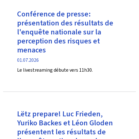
Conférence de presse:
présentation des résultats de
l'enquête nationale sur la
perception des risques et
menaces
date
01.07.2026
de
Le livestreaming débute vers 11h30.
publication
Lëtz prepare! Luc Frieden,
Yuriko Backes et Léon Gloden
présentent les résultats de