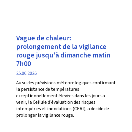
Vague de chaleur:
prolongement de la vigilance
rouge jusqu'à dimanche matin
7h00
date
25.06.2026
de
Au vu des prévisions météorologiques confirmant
publication
la persistance de températures
exceptionnellement élevées dans les jours à
venir, la Cellule d'évaluation des risques
intempéries et inondations (CERI), a décidé de
prolonger la vigilance rouge.