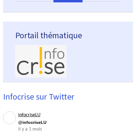
Portail thématique
Infocrise sur Twitter
infocriseLU
@infocriseLU
il y a 1 mois