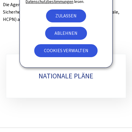
Datenschutzbestimmungen
lesen.
Die Agentur ist dem Hochkommissariat für nationale
Sicherheit (Haut-Commissariat à la protection nationale,
ZULASSEN
HCPN) angeschlossen.
ABLEHNEN
COOKIES VERWALTEN
Unterrubriken
NATIONALE PLÄNE