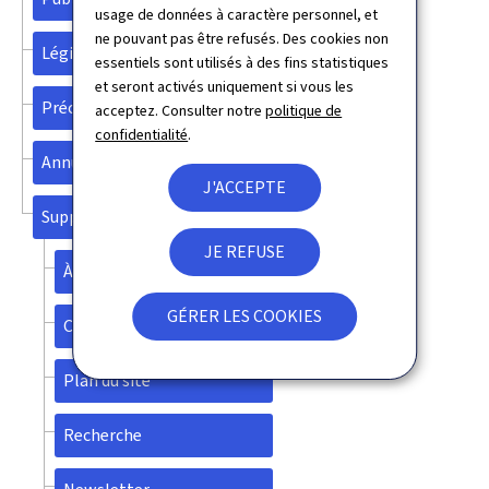
usage de données à caractère personnel, et
ne pouvant pas être refusés. Des cookies non
Législation
essentiels sont utilisés à des fins statistiques
et seront activés uniquement si vous les
Précurseurs d'explosifs
acceptez. Consulter notre
politique de
confidentialité
.
Annuaire
J'ACCEPTE
Support
JE REFUSE
À propos du site
GÉRER LES COOKIES
Contact
Plan du site
Recherche