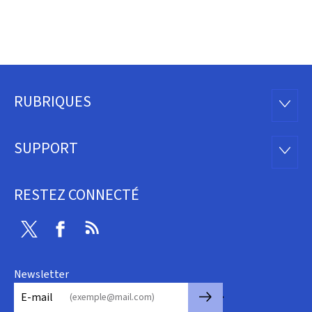
RUBRIQUES
Pied
RUBRI
de
SUPPORT
SUPP
page
RESTEZ CONNECTÉ
Twitter
Facebook
RSS
Newsletter
🡒
E-mail