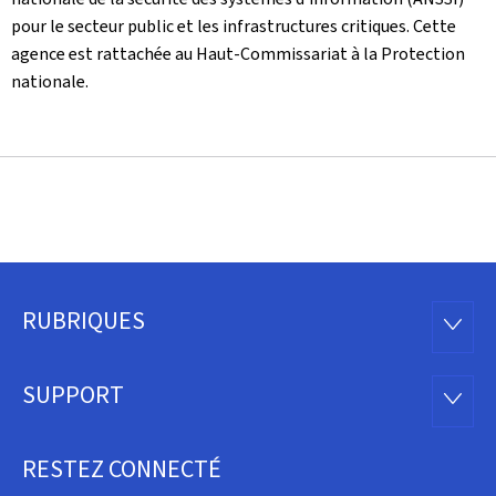
pour le secteur public et les infrastructures critiques. Cette
agence est rattachée au Haut-Commissariat à la Protection
nationale.
RUBRIQUES
Pied
RUBRI
de
SUPPORT
SUPP
page
RESTEZ CONNECTÉ