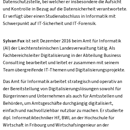
Datenschutzstelle, bei welcher er insbesondere die Aufsicht
und Kontrolle in Bezug auf die Datensicherheit verantwortete.
Er verfügt über einen Studienabschluss in Informatik mit
Schwerpunkt auf IT-Sicherheit und IT-Forensik.
Sylvan Fux
ist seit Dezember 2016 beim Amt für Informatik
(AI) der Liechtensteinischen Landesverwaltung tätig. Als
Fachbereichsleiter Digitalisierung in der Abteilung Business
Consulting bearbeitet und leitet er zusammen mit seinem
Team übergreifende IT-Themen und Digitalisierungsprojekte.
Das Amt für Informatik arbeitet strategisch und operativ an
der Bereitstellung von Digitalisierungslösungen sowohl für
Bürgerinnen und Unternehmen als auch für Amtsstellen und
Behörden, um Amtsgeschäfte durchgängig digitalisiert,
einfach und nachvollziehbar nutzbar zu machen. Er studierte
dipl. Informatiktechniker HF, BWL an der Hochschule für
Wirtschaft in Fribourg und Wirtschafsingenieur an der