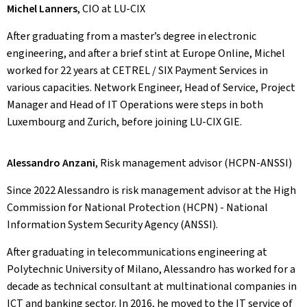
Michel Lanners
, CIO at LU-CIX
After graduating from a master’s degree in electronic
engineering, and after a brief stint at Europe Online, Michel
worked for 22 years at CETREL / SIX Payment Services in
various capacities. Network Engineer, Head of Service, Project
Manager and Head of IT Operations were steps in both
Luxembourg and Zurich, before joining LU-CIX GIE.
Alessandro Anzani
, Risk management advisor (HCPN-ANSSI)
Since 2022 Alessandro is risk management advisor at the High
Commission for National Protection (HCPN) - National
Information System Security Agency (ANSSI).
After graduating in telecommunications engineering at
Polytechnic University of Milano, Alessandro has worked for a
decade as technical consultant at multinational companies in
ICT and banking sector. In 2016, he moved to the IT service of