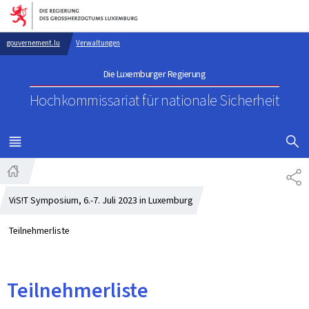
Zur Hauptnavigation
Zum Inhalt
gouvernement.lu
Verwaltungen
Die Luxemburger Regierung
Hochkommissariat für nationale Sicherheit
SUCHFLED 
MENÜ
HAUPT-
TE
Startseite
ViS!T Symposium, 6.-7. Juli 2023 in Luxemburg
Teilnehmerliste
Teilnehmerliste