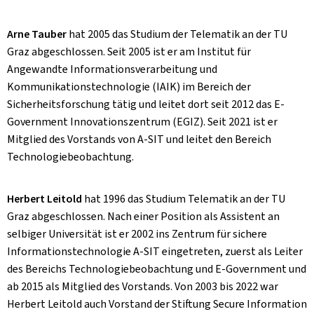
Arne Tauber
hat 2005 das Studium der Telematik an der TU
Graz abgeschlossen. Seit 2005 ist er am Institut für
Angewandte Informationsverarbeitung und
Kommunikationstechnologie (IAIK) im Bereich der
Sicherheitsforschung tätig und leitet dort seit 2012 das E-
Government Innovationszentrum (EGIZ). Seit 2021 ist er
Mitglied des Vorstands von A-SIT und leitet den Bereich
Technologiebeobachtung.
Herbert Leitold
hat 1996 das Studium Telematik an der TU
Graz abgeschlossen. Nach einer Position als Assistent an
selbiger Universität ist er 2002 ins Zentrum für sichere
Informationstechnologie A-SIT eingetreten, zuerst als Leiter
des Bereichs Technologiebeobachtung und E-Government und
ab 2015 als Mitglied des Vorstands. Von 2003 bis 2022 war
Herbert Leitold auch Vorstand der Stiftung Secure Information