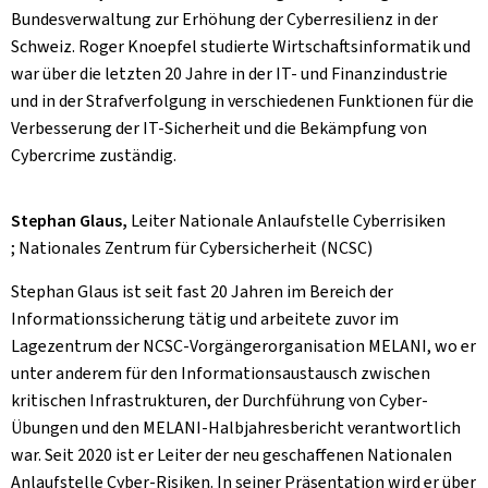
Bundesverwaltung zur Erhöhung der Cyberresilienz in der
Schweiz. Roger Knoepfel studierte Wirtschaftsinformatik und
war über die letzten 20 Jahre in der IT- und Finanzindustrie
und in der Strafverfolgung in verschiedenen Funktionen für die
Verbesserung der IT-Sicherheit und die Bekämpfung von
Cybercrime zuständig.
Stephan Glaus,
Leiter Nationale Anlaufstelle Cyberrisiken
; Nationales Zentrum für Cybersicherheit (NCSC)
Stephan Glaus ist seit fast 20 Jahren im Bereich der
Informationssicherung tätig und arbeitete zuvor im
Lagezentrum der NCSC-Vorgängerorganisation MELANI, wo er
unter anderem für den Informationsaustausch zwischen
kritischen Infrastrukturen, der Durchführung von Cyber-
Übungen und den MELANI-Halbjahresbericht verantwortlich
war. Seit 2020 ist er Leiter der neu geschaffenen Nationalen
Anlaufstelle Cyber-Risiken. In seiner Präsentation wird er über