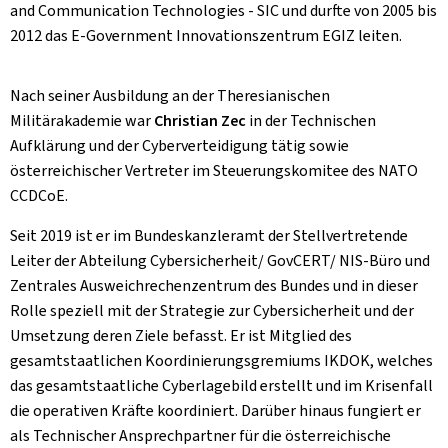
and Communication Technologies - SIC und durfte von 2005 bis
2012 das E-Government Innovationszentrum EGIZ leiten.
Nach seiner Ausbildung an der Theresianischen
Militärakademie war
Christian Zec
in der Technischen
Aufklärung und der Cyberverteidigung tätig sowie
österreichischer Vertreter im Steuerungskomitee des NATO
CCDCoE.
Seit 2019 ist er im Bundeskanzleramt der Stellvertretende
Leiter der Abteilung Cybersicherheit/ GovCERT/ NIS-Büro und
Zentrales Ausweichrechenzentrum des Bundes und in dieser
Rolle speziell mit der Strategie zur Cybersicherheit und der
Umsetzung deren Ziele befasst. Er ist Mitglied des
gesamtstaatlichen Koordinierungsgremiums IKDOK, welches
das gesamtstaatliche Cyberlagebild erstellt und im Krisenfall
die operativen Kräfte koordiniert. Darüber hinaus fungiert er
als Technischer Ansprechpartner für die österreichische