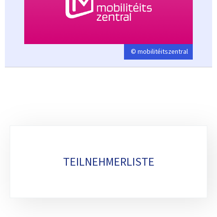
© mobilitéitszentral
Unterrubriken
TEILNEHMERLISTE