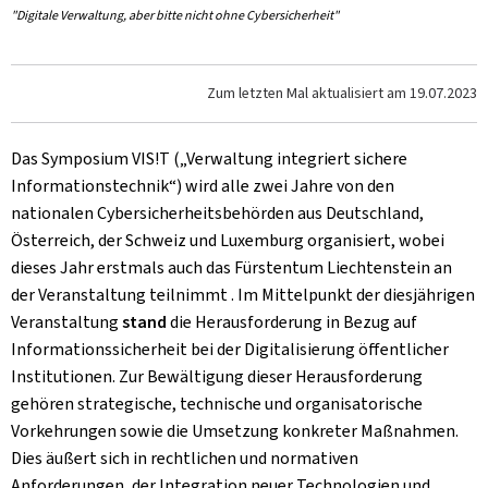
"Digitale Verwaltung, aber bitte nicht ohne Cybersicherheit"
Zum letzten Mal aktualisiert am
19.07.2023
Das Symposium VIS!T („Verwaltung integriert sichere
Informationstechnik“) wird alle zwei Jahre von den
nationalen Cybersicherheitsbehörden aus Deutschland,
Österreich, der Schweiz und Luxemburg organisiert, wobei
dieses Jahr erstmals auch das Fürstentum Liechtenstein an
der Veranstaltung teilnimmt . Im Mittelpunkt der diesjährigen
Veranstaltung
stand
die Herausforderung in Bezug auf
Informationssicherheit bei der Digitalisierung öffentlicher
Institutionen. Zur Bewältigung dieser Herausforderung
gehören strategische, technische und organisatorische
Vorkehrungen sowie die Umsetzung konkreter Maßnahmen.
Dies äußert sich in rechtlichen und normativen
Anforderungen, der Integration neuer Technologien und