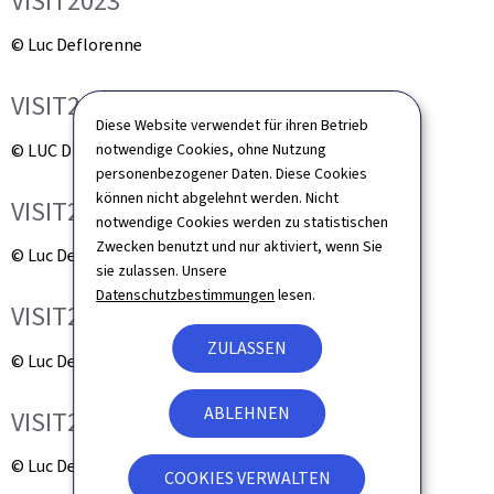
VISIT2023
© Luc Deflorenne
VISIT2023
Diese Website verwendet für ihren Betrieb
© LUC DEFLORENNE
notwendige Cookies, ohne Nutzung
personenbezogener Daten. Diese Cookies
können nicht abgelehnt werden. Nicht
VISIT2023
notwendige Cookies werden zu statistischen
Zwecken benutzt und nur aktiviert, wenn Sie
© Luc Deflorenne
sie zulassen. Unsere
Datenschutzbestimmungen
lesen.
VISIT2023
ZULASSEN
© Luc Deflorenne
ABLEHNEN
VISIT2023
© Luc Deflorenne
COOKIES VERWALTEN