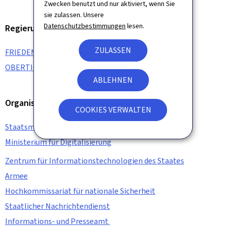
Zwecken benutzt und nur aktiviert, wenn Sie
sie zulassen. Unsere
Datenschutzbestimmungen
lesen.
Regierungsmitglied
ZULASSEN
FRIEDEN Luc
OBERTIN Stéphanie
ABLEHNEN
Organisation
COOKIES VERWALTEN
Staatsministerium
Ministerium für Digitalisierung
Zentrum für Informationstechnologien des Staates
Armee
Hochkommissariat für nationale Sicherheit
Staatlicher Nachrichtendienst
Informations- und Presseamt