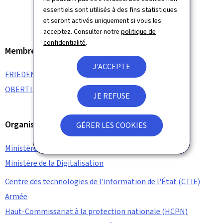
essentiels sont utilisés à des fins statistiques
et seront activés uniquement si vous les
acceptez. Consulter notre
politique de
confidentialité
.
Membre du gouvernement
J'ACCEPTE
FRIEDEN Luc
OBERTIN Stéphanie
JE REFUSE
Organisation
GÉRER LES COOKIES
Ministère d'État
Ministère de la Digitalisation
Centre des technologies de l'information de l'État (CTIE)
Armée
Haut-Commissariat à la protection nationale (HCPN)