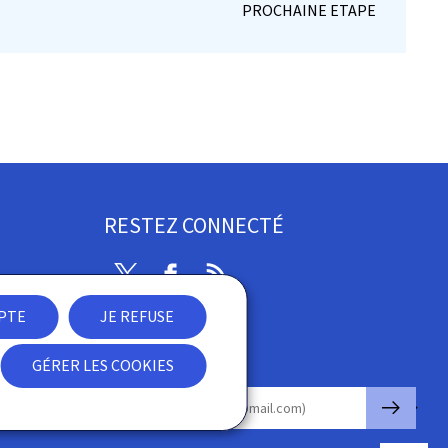
RESTEZ CONNECTÉ
Twitter
Facebook
RSS
EPTE
JE REFUSE
ibilité
GÉRER LES COOKIES
Newsletter
🡒
E-mail