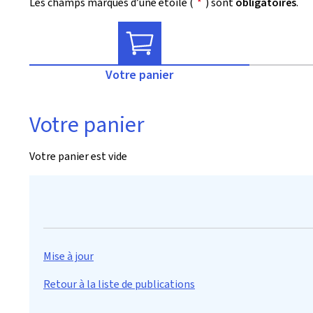
Les champs marqués d’une étoile (
*
) sont
obligatoires
.
Votre panier
Votre panier
Votre panier est vide