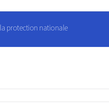
Aller au menu principal
Aller au contenu
a protection nationale