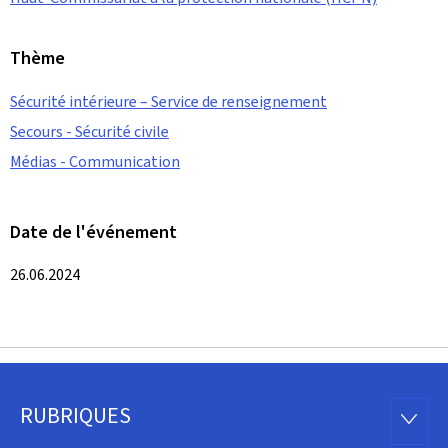
Thème
Sécurité intérieure – Service de renseignement
Secours - Sécurité civile
Médias - Communication
Date de l'événement
26.06.2024
RUBRIQUES
Pied
RUBRI