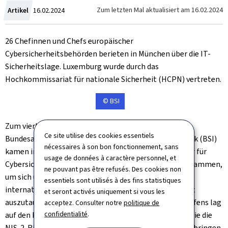
Crée
Zum letzten Mal aktualisiert am
16.02.2024
Artikel
16.02.2024
le
26 Chefinnen und Chefs europäischer
Cybersicherheitsbehörden berieten in München über die IT-
Sicherheitslage. Luxemburg wurde durch das
Hochkommissariat für nationale Sicherheit (HCPN) vertreten.
© BSI
Zum vierten
Cyber Security Directors' Meeting
des
Ce site utilise des cookies essentiels
Bundesamtes für Sicherheit in der Informationstechnik (BSI)
nécessaires à son bon fonctionnement, sans
kamen insgesamt 26 Direktorinnen und Direktoren der für
usage de données à caractère personnel, et
Cybersicherheit zuständigen Behörden aus Europa zusammen,
ne pouvant pas être refusés. Des cookies non
um sich über aktuelle nationale, europäische und
essentiels sont utilisés à des fins statistiques
internationale Herausforderungen der Cybersicherheit
et seront activés uniquement si vous les
auszutauschen. Der Schwerpunkt des diesjährigen Treffens lag
acceptez. Consulter notre
politique de
confidentialité
.
auf den Herausforderungen, die neue EU-Rechtsakte wie die
NIS-2-Richtlinie in Bezug auf Cybersicherheit mit sich bringen.