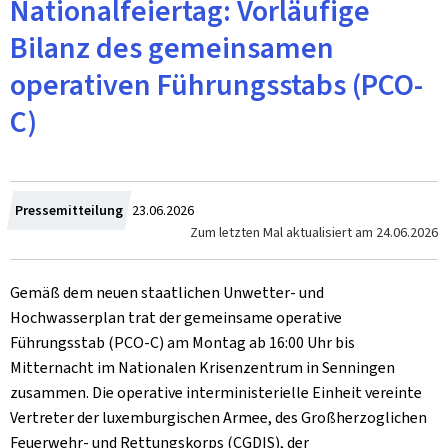
Nationalfeiertag: Vorläufige
Bilanz des gemeinsamen
operativen Führungsstabs (PCO-
C)
Zum
Pressemitteilung
23.06.2026
Zum letzten Mal aktualisiert am
24.06.2026
Gemäß dem neuen staatlichen Unwetter- und
Hochwasserplan trat der gemeinsame operative
Führungsstab (PCO-C) am Montag ab 16:00 Uhr bis
Mitternacht im Nationalen Krisenzentrum in Senningen
zusammen. Die operative interministerielle Einheit vereinte
Vertreter der luxemburgischen Armee, des Großherzoglichen
Feuerwehr- und Rettungskorps (CGDIS), der