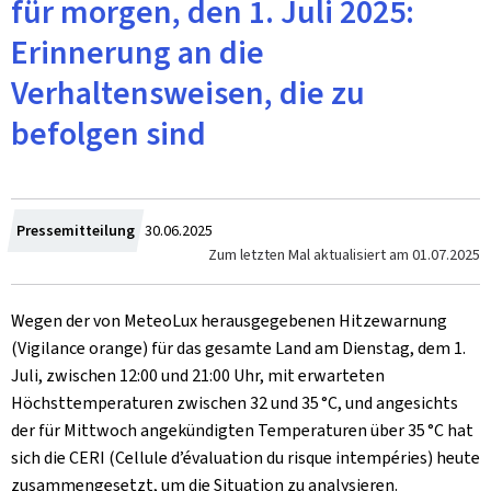
für morgen, den 1. Juli 2025:
Erinnerung an die
Verhaltensweisen, die zu
befolgen sind
Zum
Pressemitteilung
30.06.2025
Zum letzten Mal aktualisiert am
01.07.2025
Wegen der von MeteoLux herausgegebenen Hitzewarnung
(Vigilance orange) für das gesamte Land am Dienstag, dem 1.
Juli, zwischen 12:00 und 21:00 Uhr, mit erwarteten
Höchsttemperaturen zwischen 32 und 35 °C, und angesichts
der für Mittwoch angekündigten Temperaturen über 35 °C hat
sich die CERI (Cellule d’évaluation du risque intempéries) heute
zusammengesetzt, um die Situation zu analysieren.