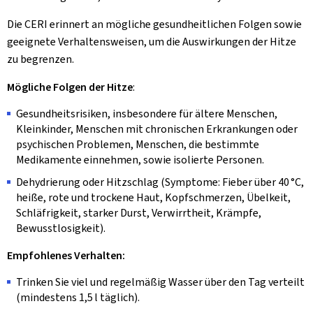
Die CERI erinnert an mögliche gesundheitlichen Folgen sowie
geeignete Verhaltensweisen, um die Auswirkungen der Hitze
zu begrenzen.
Mögliche Folgen der Hitze
:
Gesundheitsrisiken, insbesondere für ältere Menschen,
Kleinkinder, Menschen mit chronischen Erkrankungen oder
psychischen Problemen, Menschen, die bestimmte
Medikamente einnehmen, sowie isolierte Personen.
Dehydrierung oder Hitzschlag (Symptome: Fieber über 40 °C,
heiße, rote und trockene Haut, Kopfschmerzen, Übelkeit,
Schläfrigkeit, starker Durst, Verwirrtheit, Krämpfe,
Bewusstlosigkeit).
Empfohlenes Verhalten:
Trinken Sie viel und regelmäßig Wasser über den Tag verteilt
(mindestens 1,5 l täglich).