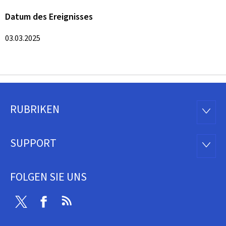
Datum des Ereignisses
03.03.2025
RUBRIKEN
Footer
RUBRI
SUPPORT
SUPP
FOLGEN SIE UNS
Twitter
Facebook
RSS