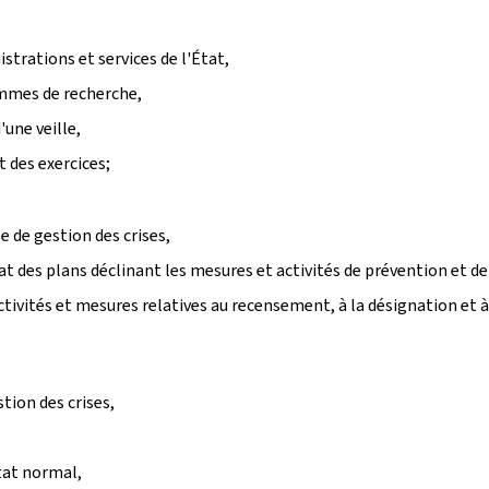
trations et services de l'État,
ammes de recherche,
'une veille,
 des exercices;
 de gestion des crises,
rmat des plans déclinant les mesures et activités de prévention et d
 activités et mesures relatives au recensement, à la désignation et à
tion des crises,
état normal,