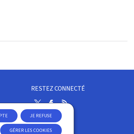
RESTEZ CONNECTÉ
Twitter
Facebook
RSS
EPTE
JE REFUSE
ibilité
GÉRER LES COOKIES
Newsletter