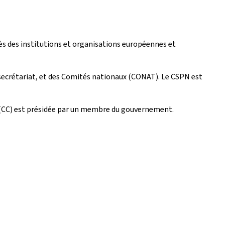
ès des institutions et organisations européennes et
 secrétariat, et des Comités nationaux (CONAT). Le CSPN est
se (CC) est présidée par un membre du gouvernement.