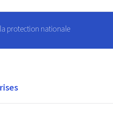
Aller au menu principal
Aller au contenu
a protection nationale
rises