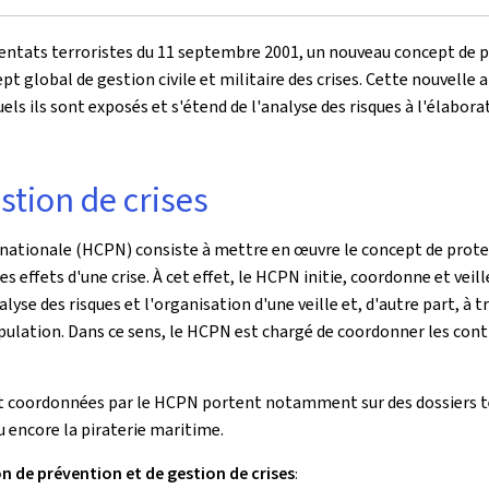
entats terroristes du 11 septembre 2001, un nouveau concept de pr
cept global de gestion civile et militaire des crises. Cette nouvel
uels ils sont exposés et s'étend de l'analyse des risques à l'élabor
stion de crises
ationale (HCPN) consiste à mettre en œuvre le concept de protecti
 effets d'une crise. À cet effet, le HCPN initie, coordonne et veille
nalyse des risques et l'organisation d'une veille et, d'autre part, à 
opulation. Dans ce sens, le HCPN est chargé de coordonner les cont
t coordonnées par le HCPN portent notamment sur des dossiers tels
u encore la piraterie maritime.
n de prévention et de gestion de crises
: