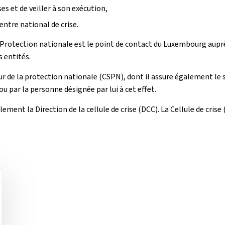
s et de veiller à son exécution,
entre national de crise.
a Protection nationale est le point de contact du Luxembourg aupr
s entités.
ur de la protection nationale (CSPN), dont il assure également le
 par la personne désignée par lui à cet effet.
ment la Direction de la cellule de crise (DCC). La Cellule de cri