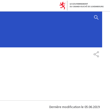
AFFICHER / MASQUER 
PARTAG
Dernière modification le
05.06.2019