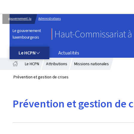
gouvernement.lu
Administrations
Le gouvernement
Haut-Commissariat à l
luxembourgeois
LE HCPN
Le HCPN
Actualités
Le HCPN
Attributions
Missions nationales
Accueil
Prévention et gestion de crises
Prévention et gestion de c