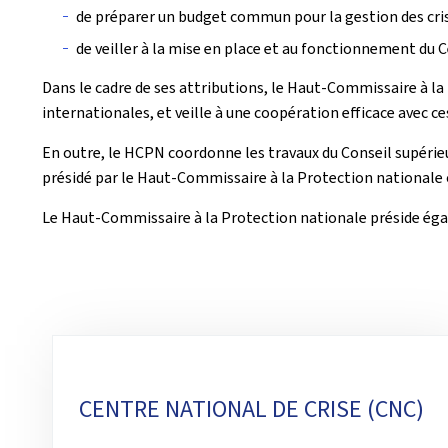
de préparer un budget commun pour la gestion des crise
de veiller à la mise en place et au fonctionnement du C
Dans le cadre de ses attributions, le Haut-Commissaire à l
internationales, et veille à une coopération efficace avec ce
En outre, le HCPN coordonne les travaux du Conseil supérie
présidé par le Haut-Commissaire à la Protection nationale ou
Le Haut-Commissaire à la Protection nationale préside égale
Sous-
rubriques
CENTRE NATIONAL DE CRISE (CNC)