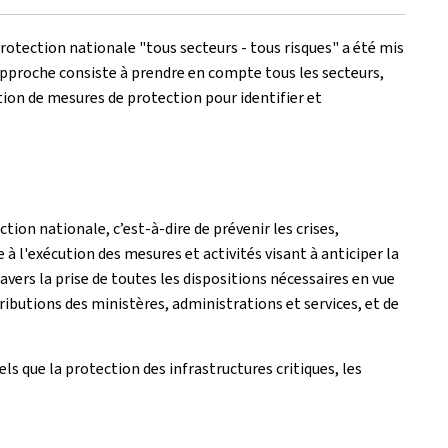
otection nationale "tous secteurs - tous risques" a été mis
le approche consiste à prendre en compte tous les secteurs,
ation de mesures de protection pour identifier et
on nationale, c’est-à-dire de prévenir les crises,
 à l'exécution des mesures et activités visant à anticiper la
travers la prise de toutes les dispositions nécessaires en vue
ributions des ministères, administrations et services, et de
 que la protection des infrastructures critiques, les