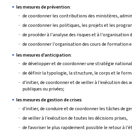
les mesures de prévention
:
de coordonner les contributions des ministères, adminis
de coordonner les politiques, les projets et les progr
de procéder à l'analyse des risques et à l'organisation d
de coordonner l'organisation des cours de formation et
les mesures d’anticipation
:
de développer et de coordonner une stratégie nationale
de définir la typologie, la structure, le corps et le fo
d'initier, de coordonner et de veiller à l'exécution des
publiques ou privées;
les mesures de gestion de crises
:
d'initier, de conduire et de coordonner les tâches de ges
de veiller à l'exécution de toutes les décisions prises,
de favoriser le plus rapidement possible le retour à l'