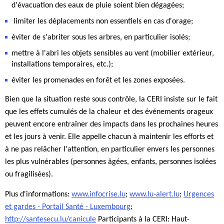
d'évacuation des eaux de pluie soient bien dégagées;
limiter les déplacements non essentiels en cas d'orage;
éviter de s'abriter sous les arbres, en particulier isolés;
mettre à l'abri les objets sensibles au vent (mobilier extérieur,
installations temporaires, etc.);
éviter les promenades en forêt et les zones exposées.
Bien que la situation reste sous contrôle, la CERI insiste sur le fait
que les effets cumulés de la chaleur et des événements orageux
peuvent encore entraîner des impacts dans les prochaines heures
et les jours à venir. Elle appelle chacun à maintenir les efforts et
à ne pas relâcher l'attention, en particulier envers les personnes
les plus vulnérables (personnes âgées, enfants, personnes isolées
ou fragilisées).
Plus d'informations:
www.infocrise.lu
;
www.lu-alert.lu
;
Urgences
et gardes - Portail Santé - Luxembourg
;
http://santesecu.lu/canicule
Participants à la CERI: Haut-