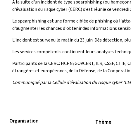
À la suite d'un incident de type spearphishing (ou hameçonn
d'évaluation du risque cyber (CERC) s'est réunie ce vendredi 
Le spearphishing est une forme ciblée de phishing où l'atta
d'augmenter les chances d'obtenir des informations sensib
L'incident est survenu le matin du 23 juin. Dès détection, p
Les services compétents continuent leurs analyses techniqu
Participants de la CERC: HCPN/GOVCERT, ILR, CSSF, CTIE, CI
étrangères et européennes, de la Défense, de la Coopératio
Communiqué par la Cellule d'évaluation du risque cyber (CE
Organisation
Thème