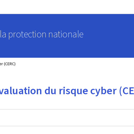
Aller au menu principal
Aller au contenu
a protection nationale
er (CERC)
valuation du risque cyber (C