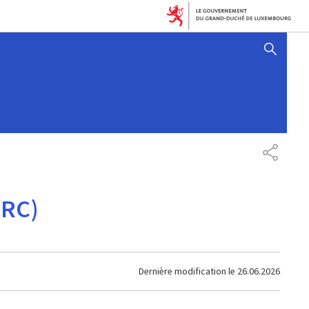
AFFICHER / MASQUER 
PARTAG
ERC)
Dernière modification le
26.06.2026