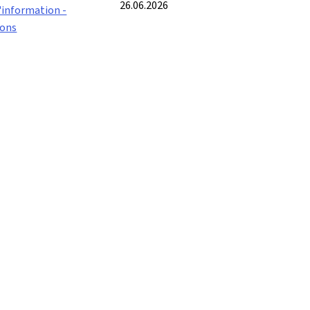
26.06.2026
'information -
ions