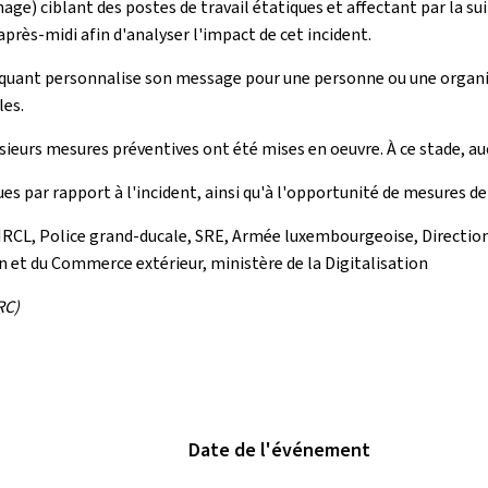
age) ciblant des postes de travail étatiques et affectant par la s
après-midi afin d'analyser l'impact de cet incident.
quant personnalise son message pour une personne ou une organisat
les.
lusieurs mesures préventives ont été mises en oeuvre. À ce stade, a
es par rapport à l'incident, ainsi qu'à l'opportunité de mesures 
RCL, Police grand-ducale, SRE, Armée luxembourgeoise, Direction d
n et du Commerce extérieur, ministère de la Digitalisation
RC)
Date de l'événement