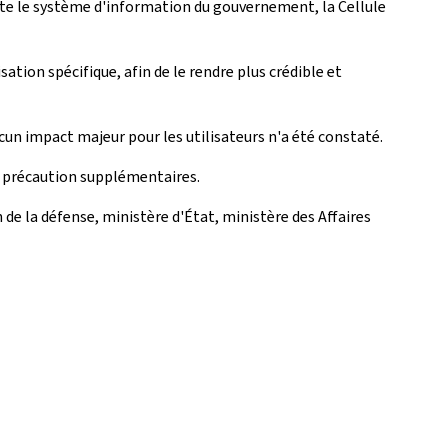
uite le système d'information du gouvernement, la Cellule
ion spécifique, afin de le rendre plus crédible et
ucun impact majeur pour les utilisateurs n'a été constaté.
de précaution supplémentaires.
e la défense, ministère d'État, ministère des Affaires