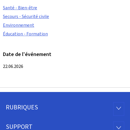
Santé - Bien-être
Secours - Sécurité civile
Environnement
Éducation - Formation
Date de l'événement
22.06.2026
RUBRIQUES
Pied
RUBRI
de
SUPPORT
SUPP