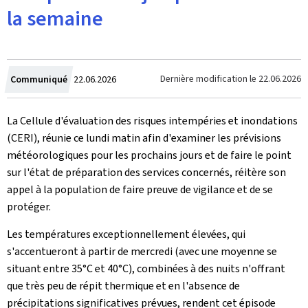
la semaine
Crée
Dernière modification le
22.06.2026
Communiqué
22.06.2026
le
La Cellule d'évaluation des risques intempéries et inondations
(CERI), réunie ce lundi matin afin d'examiner les prévisions
météorologiques pour les prochains jours et de faire le point
sur l'état de préparation des services concernés, réitère son
appel à la population de faire preuve de vigilance et de se
protéger.
Les températures exceptionnellement élevées, qui
s'accentueront à partir de mercredi (avec une moyenne se
situant entre 35°C et 40°C), combinées à des nuits n'offrant
que très peu de répit thermique et en l'absence de
précipitations significatives prévues, rendent cet épisode