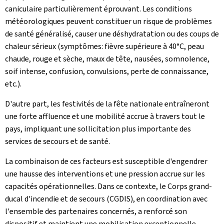
caniculaire particulièrement éprouvant. Les conditions
météorologiques peuvent constituer un risque de problèmes
de santé généralisé, causer une déshydratation ou des coups de
chaleur sérieux (symptômes: fièvre supérieure à 40°C, peau
chaude, rouge et sèche, maux de tête, nausées, somnolence,
soif intense, confusion, convulsions, perte de connaissance,
etc.).
D'autre part, les festivités de la fête nationale entraîneront
une forte affluence et une mobilité accrue à travers tout le
pays, impliquant une sollicitation plus importante des
services de secours et de santé.
La combinaison de ces facteurs est susceptible d'engendrer
une hausse des interventions et une pression accrue sur les
capacités opérationnelles. Dans ce contexte, le Corps grand-
ducal d'incendie et de secours (CGDIS), en coordination avec
l'ensemble des partenaires concernés, a renforcé son
dispositif et maintient une mobilisation exceptionnelle