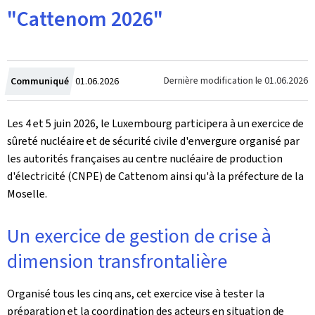
"Cattenom 2026"
Crée
Dernière modification le
01.06.2026
Communiqué
01.06.2026
le
Les 4 et 5 juin 2026, le Luxembourg participera à un exercice de
sûreté nucléaire et de sécurité civile d'envergure organisé par
les autorités françaises au centre nucléaire de production
d'électricité (CNPE) de Cattenom ainsi qu'à la préfecture de la
Moselle.
Un exercice de gestion de crise à
dimension transfrontalière
Organisé tous les cinq ans, cet exercice vise à tester la
préparation et la coordination des acteurs en situation de