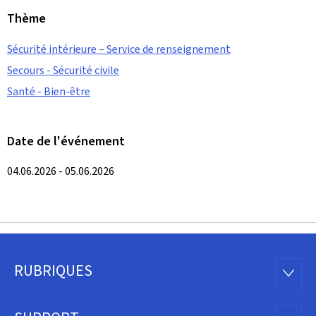
Thème
Sécurité intérieure – Service de renseignement
Secours - Sécurité civile
Santé - Bien-être
Date de l'événement
04.06.2026 - 05.06.2026
RUBRIQUES
Pied
RUBRI
de