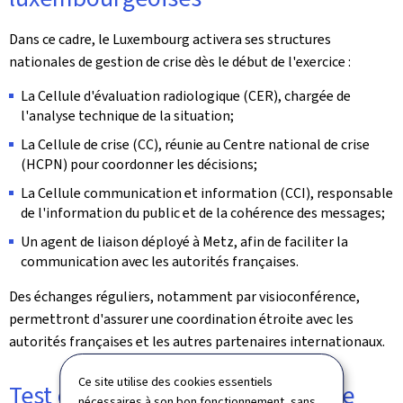
Dans ce cadre, le Luxembourg activera ses structures
nationales de gestion de crise dès le début de l'exercice :
La Cellule d'évaluation radiologique (CER), chargée de
l'analyse technique de la situation;
La Cellule de crise (CC), réunie au Centre national de crise
(HCPN) pour coordonner les décisions;
La Cellule communication et information (CCI), responsable
de l'information du public et de la cohérence des messages;
Un agent de liaison déployé à Metz, afin de faciliter la
communication avec les autorités françaises.
Des échanges réguliers, notamment par visioconférence,
permettront d'assurer une coordination étroite avec les
autorités françaises et les autres partenaires internationaux.
Ce site utilise des cookies essentiels
Test des dispositifs d'alerte et de
nécessaires à son bon fonctionnement, sans