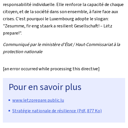
responsabilité individuelle. Elle renforce la capacité de chaque
citoyen, et de la société dans son ensemble, à faire face aux
crises. C'est pourquoi le Luxembourg adopte le slogan:
"
Zesumme, fir eng staark a resilient Gesellschaft!
–
Lëtz
prepare
!".
Communiqué par le ministère d'État / Haut-Commissariat à la
protection nationale
[an error occurred while processing this directive]
Pour en savoir plus
www.letzprepare.public.lu
Stratégie nationale de résilience (Pdf, 877 Ko)