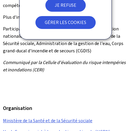
JE REFUSE
compétents.
Plus d'informations:
www.infocrise.lu
GÉRER LES COOKIES
Participants à la CERI: Haut-Commissariat à la protection
nationale (HCPN), MeteoLux, ministère de la Santé et de la
Sécurité sociale, Administration de la gestion de l'eau, Corps
grand-ducal d'incendie et de secours (CGDIS)
Communiqué par la Cellule d'évaluation du risque intempéries
et inondations (CERI)
Organisation
Ministère de la Santé et de la Sécurité sociale