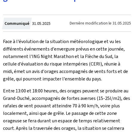
Crée
Dernière modification le
31.05.2025
Communiqué
31.05.2025
le
Face à l'évolution de la situation météorologique et vu les
différents événements d'envergure prévus en cette journée,
notamment l'ING Night Marathon et la Flèche du Sud, la
cellule d'évaluation du risque intempéries (CERI), réunie à
midi, émet un avis d'orages accompagnés de vents forts et de
grêle, qui pourront impacter l'ensemble du pays.
Entre 13:00 et 18:00 heures, des orages peuvent se produire au
Grand-Duché, accompagnés de fortes averses (15-25l/m2), des
rafales de vent pouvant atteindre 70 à 90 km/h, voire plus
localement, ainsi que de grêle. Le passage de cette zone
orageuse se fera durant un espace de temps relativement
court. Après la traversée des orages, la situation se calmera