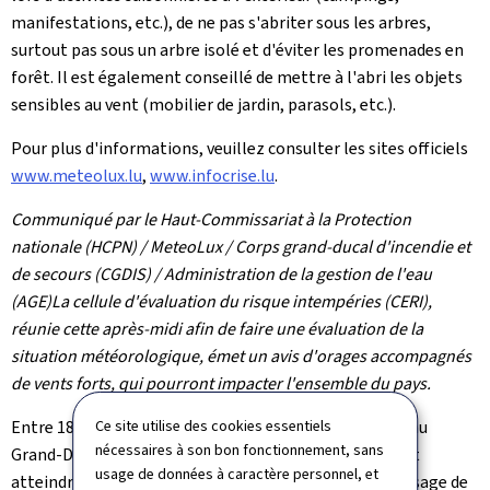
manifestations, etc.), de ne pas s'abriter sous les arbres,
surtout pas sous un arbre isolé et d'éviter les promenades en
forêt. Il est également conseillé de mettre à l'abri les objets
sensibles au vent (mobilier de jardin, parasols, etc.).
Pour plus d'informations, veuillez consulter les sites officiels
www.meteolux.lu
,
www.infocrise.lu
.
Communiqué par le
Haut-Commissariat à la Protection
nationale (HCPN) / MeteoLux / Corps grand-ducal d'incendie et
de secours (CGDIS) / Administration de la gestion de l'eau
(AGE)La cellule d'évaluation du risque intempéries (CERI),
réunie cette après-midi afin de faire une évaluation de la
situation météorologique, émet un avis d'orages accompagnés
de vents forts, qui pourront impacter l'ensemble du pays.
Ce site utilise des cookies essentiels
Entre 18 et 22 heures, des orages peuvent se produire au
nécessaires à son bon fonctionnement, sans
Grand-Duché, accompagnés de rafales de vent pouvant
usage de données à caractère personnel, et
atteindre 90 à 100 km/h, voire plus localement. Le passage de