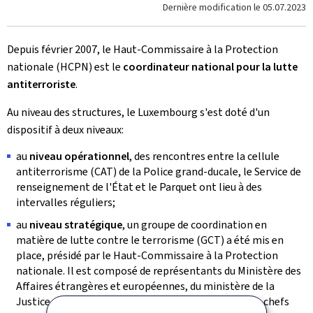
Dernière modification le
05.07.2023
Depuis février 2007, le Haut-Commissaire à la Protection
nationale (HCPN) est le
coordinateur national pour la lutte
antiterroriste
.
Au niveau des structures, le Luxembourg s'est doté d'un
dispositif à deux niveaux:
au
niveau opérationnel
, des rencontres entre la cellule
antiterrorisme (CAT) de la Police grand-ducale, le Service de
renseignement de l'État et le Parquet ont lieu à des
intervalles réguliers;
au
niveau stratégique
, un groupe de coordination en
matière de lutte contre le terrorisme (GCT) a été mis en
place, présidé par le Haut-Commissaire à la Protection
nationale. Il est composé de représentants du Ministère des
Affaires étrangères et européennes, du ministère de la
Justice, du ministère de la Sécurité intérieure et des chefs